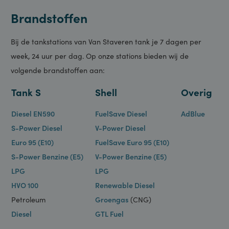
Tankstation
Brandstoffen
Bij de tankstations van Van Staveren tank je 7 dagen per
week, 24 uur per dag. Op onze stations bieden wij de
volgende brandstoffen aan:
Tank S
Shell
Overig
Diesel EN590
FuelSave Diesel
AdBlue
S-Power Diesel
V-Power Diesel
Euro 95 (E10)
FuelSave Euro 95 (E10)
S-Power Benzine (E5)
V-Power Benzine (E5)
LPG
LPG
HVO 100
Renewable Diesel
Petroleum
Groengas
(CNG)