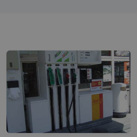
Diesel
GTL Fuel