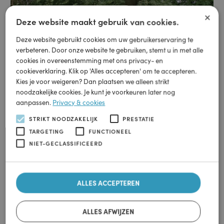
×
Deze website maakt gebruik van cookies.
Deze website gebruikt cookies om uw gebruikerservaring te
verbeteren. Door onze website te gebruiken, stemt u in met alle
cookies in overeenstemming met ons privacy- en
cookieverklaring. Klik op 'Alles accepteren' om te accepteren.
Kies je voor weigeren? Dan plaatsen we alleen strikt
noodzakelijke cookies. Je kunt je voorkeuren later nog
aanpassen.
Privacy & cookies
Groothandel
STRIKT NOODZAKELIJK
PRESTATIE
Brandstofinstallaties
TARGETING
FUNCTIONEEL
NIET-GECLASSIFICEERD