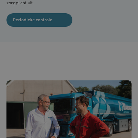
dieseltankinstallaties jaarlijks worden gekeurd en IBC’s elke
2,5 jaar. Medio 2022 breidt de overheid deze wettelijke
zorgplicht uit.
Periodieke controle