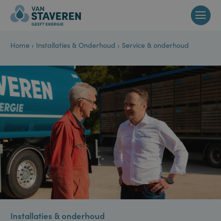
Home
›
Installaties & Onderhoud
›
Service & onderhoud