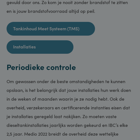
afgesproken niveau is, wordt de tank automatisch weer
gevuld door ons. Zo kom je nooit zonder brandstof te zitten
en is jouw brandstofvoorraad altijd op peil.
Tankinhoud Meet Systeem (TMS)
Installaties
Periodieke controle
Om gewassen onder de beste omstandigheden te kunnen
opslaan, is het belangrijk dat jouw installaties hun werk doen
in de weken of maanden waarin je ze nodig hebt. Ook de
overheid, verzekeraars en certificerende instanties eisen dat
je installaties geregeld laat nakijken. Zo moeten vaste