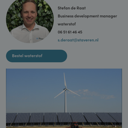
Neem contact op: 0800 0234 238. Of bel rechtstreeks met:
Stefan de Raat
Business development manager
waterstof
06 51 61 46 45
s.deraat@staveren.nl
Bestel waterstof