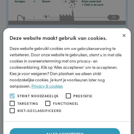
waterstof + zuurstof -> H
2
Blauwe waterstof Aardgas + Stoom -> blauwe waterstof +
CO
in de grond gestopt -> H
2
2
×
Deze website maakt gebruik van cookies.
Deze website gebruikt cookies om uw gebruikerservaring te
verbeteren. Door onze website te gebruiken, stemt u in met alle
cookies in overeenstemming met ons privacy- en
cookieverklaring. Klik op 'Alles accepteren' om te accepteren.
Kies je voor weigeren? Dan plaatsen we alleen strikt
noodzakelijke cookies. Je kunt je voorkeuren later nog
aanpassen.
Privacy & cookies