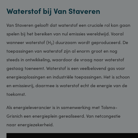
Waterstof (H2), de energie van de toekomst
Waterstof bij Van Staveren
Van Staveren gelooft dat waterstof een cruciale rol kan gaan
spelen bij het bereiken van nul emissies wereldwijd. Vooral
wanneer waterstof (H
) duurzaam wordt geproduceerd. De
2
toepassingen van waterstof zijn al enorm groot en nog
steeds in ontwikkeling, waardoor de vraag naar waterstof
gestaag toeneemt. Waterstof is een veelbelovend gas voor
energieoplossingen en industriële toepassingen. Het is schoon
en emissievrij, daarmee is waterstof echt de energie van de
toekomst.
Als energieleverancier is in samenwerking met Tolsma-
Grisnich een energieplein gerealiseerd. Van netcongestie