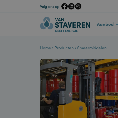
Volg ons op
Aanbo
Home
›
Producten
›
Smeermiddelen