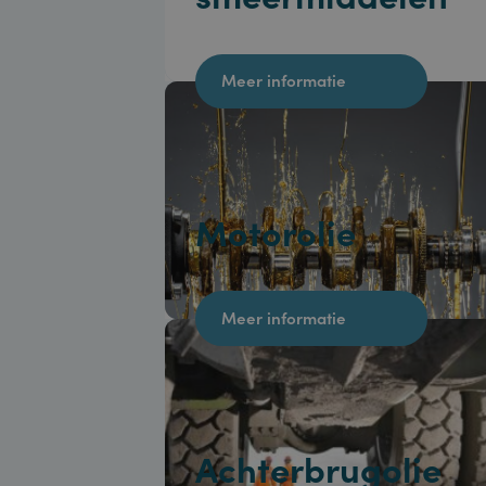
smeermiddelen
Meer informatie
Motorolie
Meer informatie