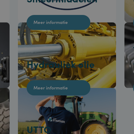
Smeermiddelen
Meer informatie
Hydrauliek olie
Meer informatie