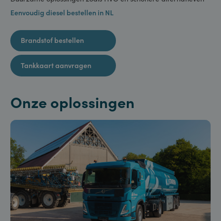
smeermiddelen
Duurzame oplossingen zoals HVO en schonere alternatieven
Eenvoudig diesel bestellen in NL
Brandstof bestellen
Tankkaart aanvragen
Onze oplossingen