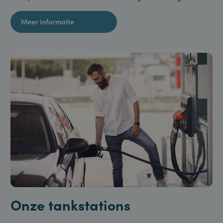
Word klant
Samenwerken met Van Staveren betekent profiteren van
scherpe voorwaarden en ondersteuning waar nodig.
Meer informatie