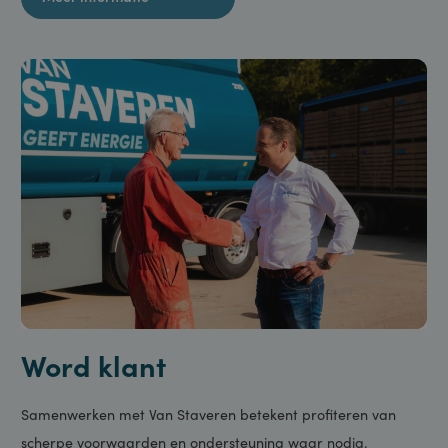
Elke sector vraagt om een andere aanpak. Wij bieden
oplossingen op maat voor o.a. agrarisch, bouw, transport en
industrie.
Meer informatie