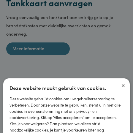
Tankkaart aanvragen
Vraag eenvoudig een tankkaart aan en krijg grip op je
brandstofkosten met duidelijke overzichten en gemak
onderweg.
Meer informatie