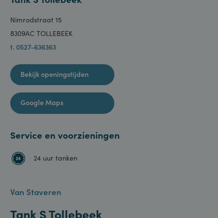
Tank S Tollebeek
Nimrodstraat 15
8309AC TOLLEBEEK
t. 0527-636363
Bekijk openingstijden
Google Maps
Service en voorzieningen
24 uur tanken
Van Staveren