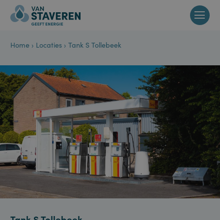
Home
›
Locaties
›
Tank S Tollebeek