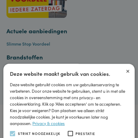
Actuele aanbiedingen
Slimme Stop Voordeel
Brandstoffen
×
Diesel EN590
€ 2,329
Deze website maakt gebruik van cookies.
S-Power Diesel
€ 2,389
Deze website gebruikt cookies om uw gebruikerservaring te
Euro 95 (E10)
€ 2,249
verbeteren. Door onze website te gebruiken, stemt u in met alle
cookies in overeenstemming met ons privacy- en
cookieverklaring. Klik op 'Alles accepteren' om te accepteren.