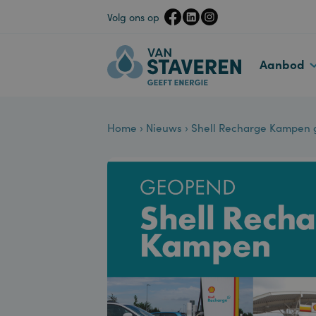
Volg ons op
Aanbo
Home
›
Nieuws
›
Shell Recharge Kamp