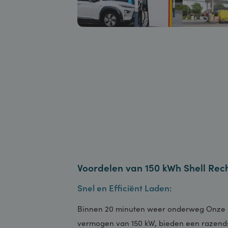
Voordelen van 150 kWh Shell
Snel en Efficiënt Laden: