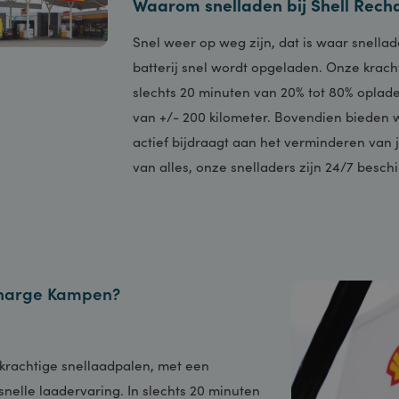
Waarom snelladen bij Shel
Snel weer op weg zijn, dat is waar s
batterij snel wordt opgeladen. Onze
slechts 20 minuten van 20% tot 80% 
van +/- 200 kilometer. Bovendien b
actief bijdraagt aan het vermindere
van alles, onze snelladers zijn 24/7
 Recharge Kampen?