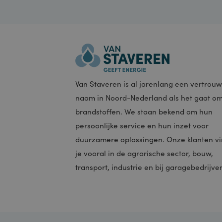
__utmb
__utmc
Van Staveren is al jarenlang een vert
naam in Noord-Nederland als het gaa
brandstoffen. We staan bekend om hu
persoonlijke service en hun inzet voor