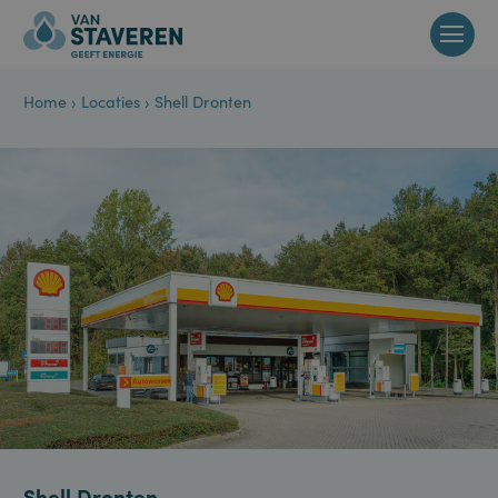
Home
›
Locaties
›
Shell Dronten