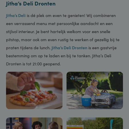
graag wanneer je vragen hebt over bijvoorbeeld brandstof,
smeerolie, carwash of producten uit de shop.
Jitha’s Deli Dronten
Jitha’s Deli
is dé plek om even te genieten! Wij combineren
een verrassend menu met persoonlijke aandacht en een
stijlvol interieur. Je bent hartelijk welkom voor een snelle
pitstop, maar ook om even rustig te werken of gezellig bij te
praten tijdens de lunch.
Jitha’s Deli Dronten
is een gastvrije
bestemming om op te laden en bij te tanken. Jitha’s Deli
Dronten is tot 21:00 geopend.