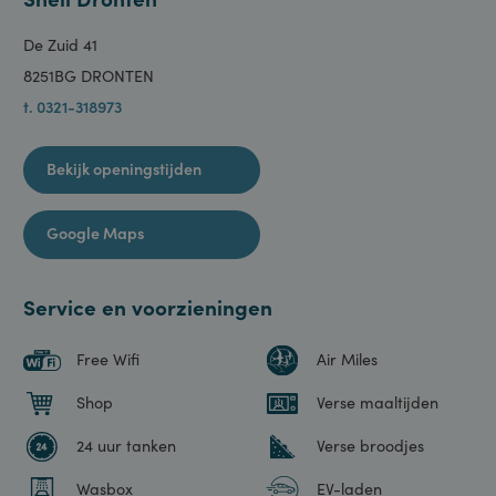
Shell Dronten
De Zuid 41
8251BG DRONTEN
t. 0321-318973
Bekijk openingstijden
Google Maps
Service en voorzieningen
Free Wifi
Air Miles
Shop
Verse maaltijden
24 uur tanken
Verse broodjes