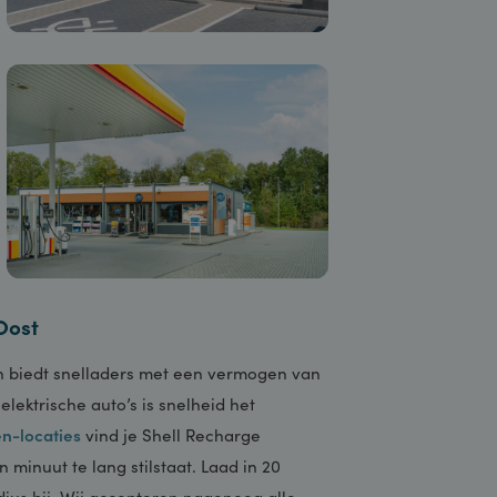
iten Oost
 Staveren biedt snelladers met een vermogen van
 van elektrische auto’s is snelheid het