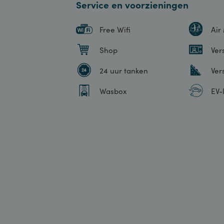
Service en voorzieningen
Free Wifi
Shop
24 uur tanken
Wasbox