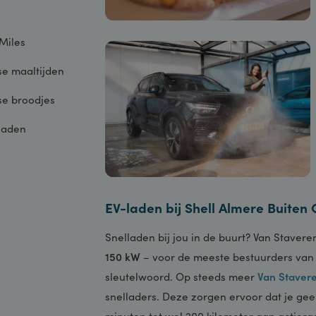
Air Miles
Verse maaltijden
Verse broodjes
EV-laden
EV-laden bij Shell Almere Bu
Snelladen bij jou in de buurt? Van
150 kW
– voor de meeste bestuurders