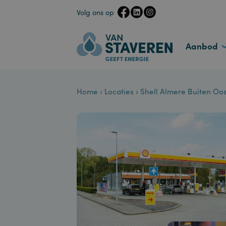
Volg ons op
Aanbo
Home
›
Locaties
›
Shell Almere Buiten 