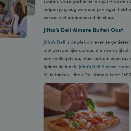
sparen. Onze gastheren en gastvro
helpen je graag wanneer je vragen 
carwash of producten uit de shop.
Jitha’s Deli Almere Buiten O
Jitha’s Deli
is dé plek om even te g
met persoonlijke aandacht en een sti
een snelle pitstop, maar ook om even
tijdens de lunch.
Jitha’s Deli Almere
bij te tanken. Jitha’s Deli Almere is 