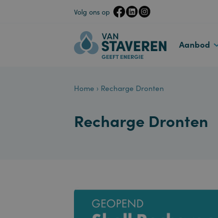
Volg ons op
Aanbo
Home
›
Recharge Dronten
Recharge Dronte