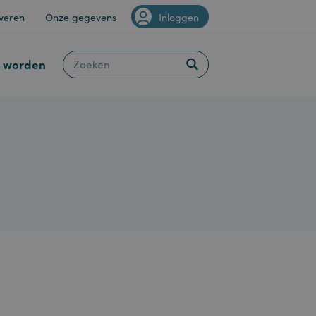
Van Staveren
Onze gegevens
Inloggen
Klant worden