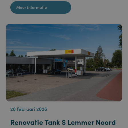
Bestelt u weleens diesel of olie bij Van Staveren? Dan is
de kans groot dat u Lars aan de lijn krijgt.
Meer informatie