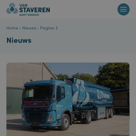
Home
›
Nieuws
›
Pagina 2
Nieuws