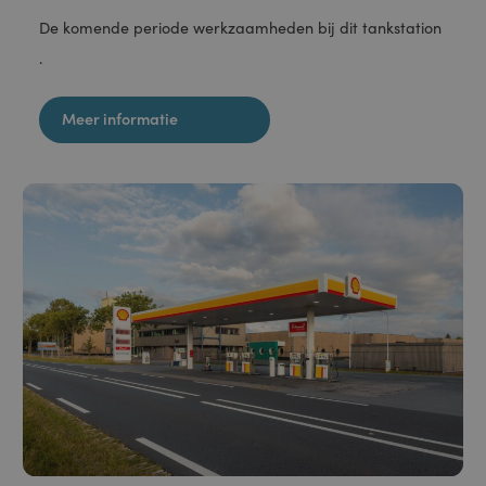
28 februari 2026
Renovatie Tank S Lemmer Noord
De komende periode werkzaamheden bij dit tankstation
.
Meer informatie