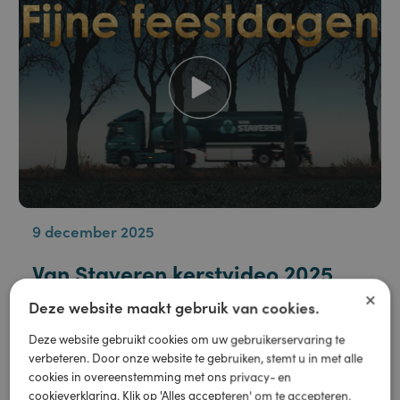
accijnsbedragen bekendgemaakt
Meer informatie
9 december 2025