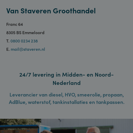
Neem contact op
Van Staveren Groothandel
Franc 64
8305 BS Emmeloord
T.
0800 0234 238
E.
mail@staveren.nl
24/7 levering in Midden- en Noord-
Nederland
Leverancier van diesel, HVO, smeerolie, propaan,
AdBlue, waterstof, tankinstallaties en tankpassen.