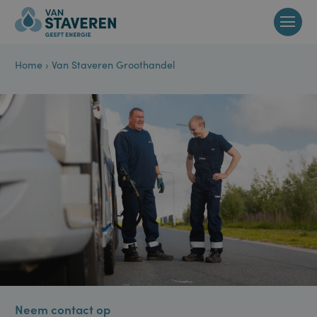
Home
›
Van Staveren Groothandel