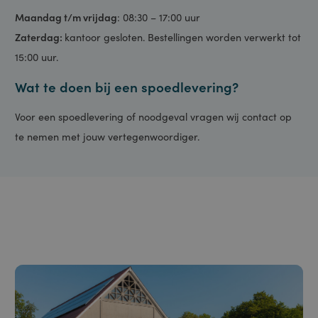
Voor meer informatie of vragen kun je contact opnemen met
ons kantoor tijdens de vermelde openingstijden. We staan
klaar om je te helpen! Bestellingen worden direct verwerkt
van maandag t/m zaterdag.
Maandag t/m vrijdag
: 08:30 – 17:00 uur
Zaterdag:
kantoor gesloten. Bestellingen worden verwerkt tot
15:00 uur.
Wat te doen bij een spoedlevering?
Voor een spoedlevering of noodgeval vragen wij contact op
te nemen met jouw vertegenwoordiger.