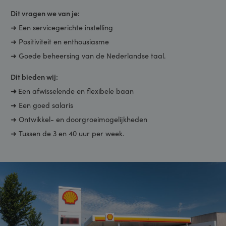
tankstation aan de snelweg, onze tankstations bevinden zich
in/of aan de rand van woonkernen.
Dit vragen we van je:
➜ Een servicegerichte instelling
➜ Positiviteit en enthousiasme
➜ Goede beheersing van de Nederlandse taal.
Dit bieden wij:
➜
Een afwisselende en flexibele baan
➜ Een goed salaris
➜ Ontwikkel- en doorgroeimogelijkheden
➜ Tussen de 3 en 40 uur per week.