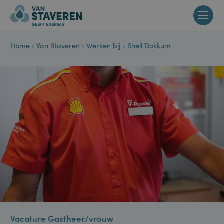
Home
›
Van Staveren
›
Werken bij
›
Shell Dokkum