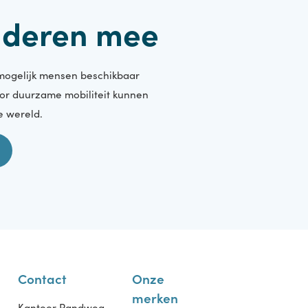
randeren mee
oveel mogelijk mensen beschikbaar
en door duurzame mobiliteit kunnen
chonere wereld.