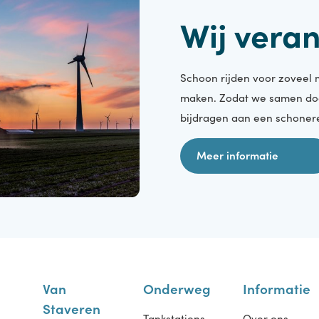
Energietransitie
Wij ve
Schoon rijden voor z
maken. Zodat we sam
bijdragen aan een s
Meer informatie