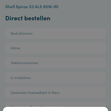
Vandaag besteld is morgen geleverd
Shell Spirax S3 ALS 85W-90
Direct bestellen