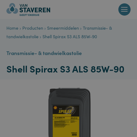
Home
›
Producten
›
Smeermiddelen
›
Transmissie- &
tandwielkastolie
›
Shell Spirax S3 ALS 85W-90
Transmissie- & tandwielkastolie
Shell Spirax S3 ALS 85W-90