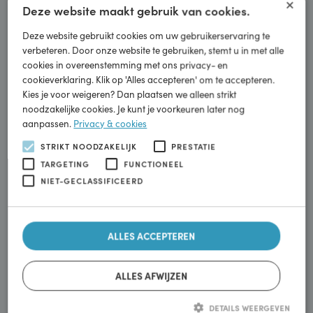
×
Deze website maakt gebruik van cookies.
Deze website gebruikt cookies om uw gebruikerservaring te
verbeteren. Door onze website te gebruiken, stemt u in met alle
cookies in overeenstemming met ons privacy- en
cookieverklaring. Klik op 'Alles accepteren' om te accepteren.
Kies je voor weigeren? Dan plaatsen we alleen strikt
noodzakelijke cookies. Je kunt je voorkeuren later nog
aanpassen.
Privacy & cookies
Bestellen
STRIKT NOODZAKELIJK
PRESTATIE
TARGETING
FUNCTIONEEL
NIET-GECLASSIFICEERD
Energietransitie
Wij veranderen mee
ALLES ACCEPTEREN