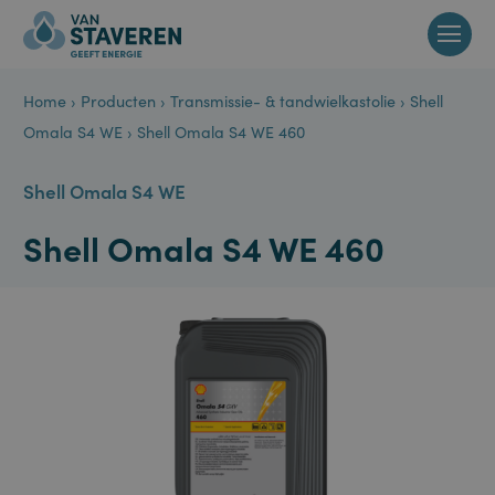
Home
›
Producten
›
Transmissie- & tandwielkastolie
›
Shell
Omala S4 WE
›
Shell Omala S4 WE 460
Shell Omala S4 WE
Shell Omala S4 WE 460