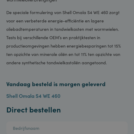
Energiebesparend
Wormwieloverbrengingen
De speciale formulering van Shell Omala S4 WE 460 zorgt
voor een verbeterde energie-efficiëntie en lagere
oliebadtemperaturen in tandwielkasten met wormwielen.
Tests bij verschillende OEM’s en praktijktesten in
productieomgevingen hebben energiebesparingen tot 15%
ten opzichte van minerale oliën en tot 11% ten opzichte van
andere synthetische tandwielkastoliën aangetoond.
Vandaag besteld is morgen geleverd
Shell Omala S4 WE 460
Direct bestellen