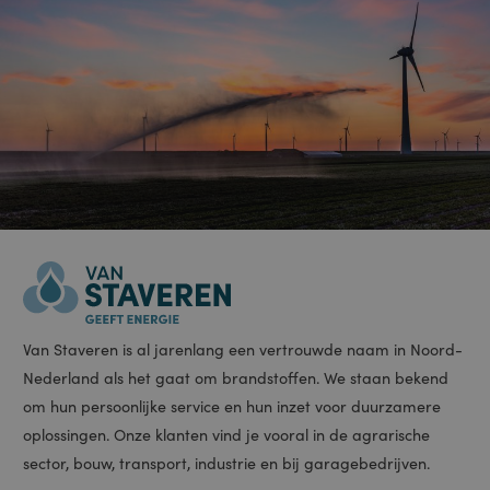
Domein
PHPSESSID
Sessie
Cookie
PHP.net
gegenereerd
www.staveren.nl
door applicaties
op basis van de
PHP-taal. Dit is
een identificator
voor algemene
doeleinden die
wordt gebruikt
om variabelen
van
gebruikerssessies
te onderhouden.
Het is normaal
gesproken een
willekeurig
gegenereerd
nummer, hoe het
wordt gebruikt,
kan specifiek zijn
voor de site,
maar een goed
voorbeeld is het
behouden van
een ingelogde
status voor een
gebruiker tussen
pagina's.
ASP.NET_SessionId
Sessie
Deze cookie
Microsoft
wordt ingesteld
Corporation