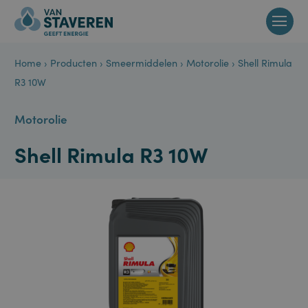
Home
›
Producten
›
Smeermiddelen
›
Motorolie
›
Shell Rimula
R3 10W
Motorolie
Shell Rimula R3 10W