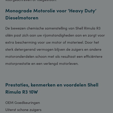
hydraulieksystemen waar een monograde motorolie wordt
voorgeschreven of toegestaan.
Monograde Motorolie voor ‘Heavy Duty’
Dieselmotoren
De bewezen chemische samenstelling van Shell Rimula R3
oliën past zich aan uw rijomstandigheden aan en zorgt voor
extra bescherming voor uw motor of materieel. Door het
sterk detergerend vermogen blijven de zuigers en andere
motoronderdelen schoon met als resultaat een efficiëntere
motorprestatie en een verlengd motorleven.
Prestaties, kenmerken en voordelen Shell
Rimula R3 10W