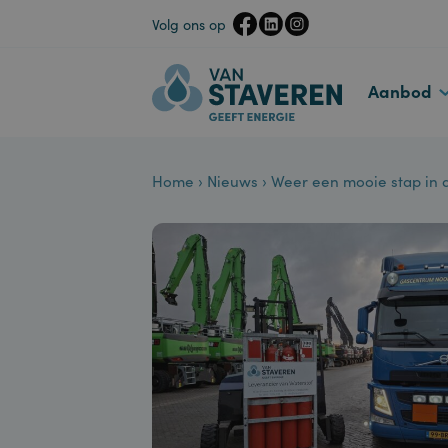
Volg ons op
Aanbo
Home
›
Nieuws
›
Weer een mooie stap i