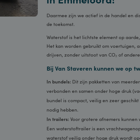
in Emmeloord!
Daarmee zijn we actief in de handel
de toekomst.
Waterstof is het lichtste element 
Het kan worden gebruikt om voertu
drijven, zonder uitstoot van CO₂ of 
Bij Van Staveren kunnen we 
In bundels:
Dit zijn pakketten van m
verbonden en samen onder hoge dru
bundel is compact, veilig en zeer g
nodig hebben.
In trailers:
Voor grotere afnemers ku