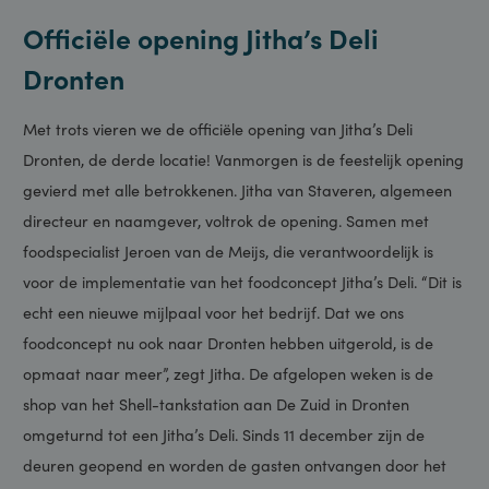
19 december 2024
Officiële opening Jitha’s Deli
Dronten
Met trots vieren we de officiële opening van Jitha’s Deli
Dronten, de derde locatie! Vanmorgen is de feestelijk opening
gevierd met alle betrokkenen. Jitha van Staveren, algemeen
directeur en naamgever, voltrok de opening. Samen met
foodspecialist Jeroen van de Meijs, die verantwoordelijk is
voor de implementatie van het foodconcept Jitha’s Deli. “Dit is
echt een nieuwe mijlpaal voor het bedrijf. Dat we ons
foodconcept nu ook naar Dronten hebben uitgerold, is de
opmaat naar meer”, zegt Jitha. De afgelopen weken is de
shop van het Shell-tankstation aan De Zuid in Dronten
omgeturnd tot een Jitha’s Deli. Sinds 11 december zijn de