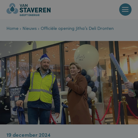
Home
›
Nieuws
›
Officiële opening Jitha’s Deli Dronten