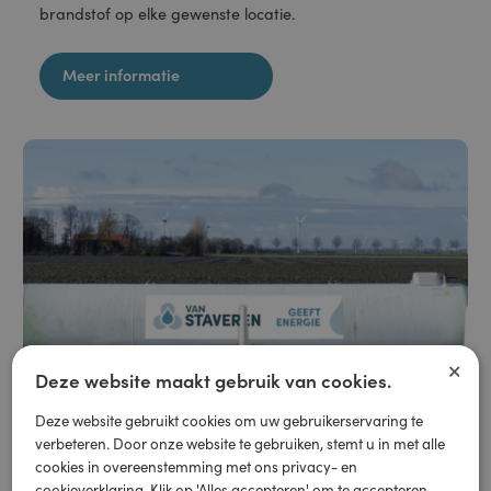
Profiteer van snelle levering, uitstekende service en
competitieve prijzen. Met slechts een paar klikken ben je
verzekerd van een snelle en betrouwbare levering van
brandstof op elke gewenste locatie.
Meer informatie
×