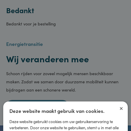
Bestellingen
Bedankt
Bedankt voor je bestelling
Energietransitie
Wij veranderen mee
Schoon rijden voor zoveel mogelijk mensen beschikbaar
maken. Zodat we samen door duurzame mobiliteit kunnen
bijdragen aan een schonere wereld.
×
Meer informatie
Deze website maakt gebruik van cookies.